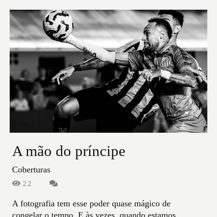
A mão do príncipe
Coberturas
22
A fotografia tem esse poder quase mágico de
congelar o tempo. E às vezes, quando estamos