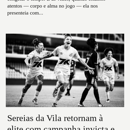
atentos — corpo e alma no jogo — ela nos
presenteia com...
Sereias da Vila retornam à
elite com campanha invicta e