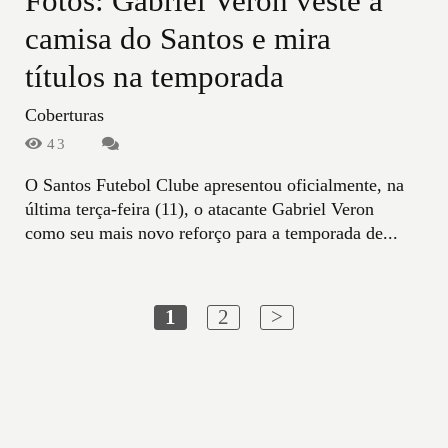
Fotos: Gabriel Veron veste a
camisa do Santos e mira
títulos na temporada
Coberturas
43
O Santos Futebol Clube apresentou oficialmente, na
última terça-feira (11), o atacante Gabriel Veron
como seu mais novo reforço para a temporada de...
1
2
>
DENNIS CALÇADA
/
CONTATO