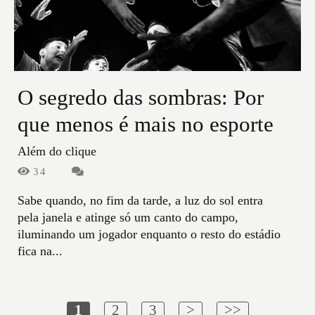
O segredo das sombras: Por
que menos é mais no esporte
Além do clique
34
Sabe quando, no fim da tarde, a luz do sol entra
pela janela e atinge só um canto do campo,
iluminando um jogador enquanto o resto do estádio
fica na...
1
2
3
>
>>