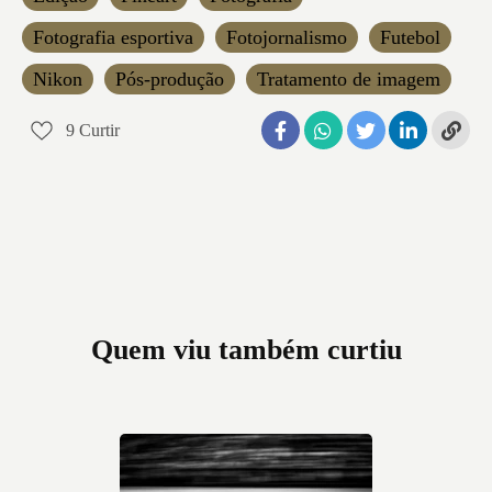
Fotografia esportiva
Fotojornalismo
Futebol
Nikon
Pós-produção
Tratamento de imagem
9
Curtir
Quem viu também curtiu