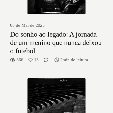
08 de Mai de 2025
Do sonho ao legado: A jornada
de um menino que nunca deixou
o futebol
366
13
2min de leitura