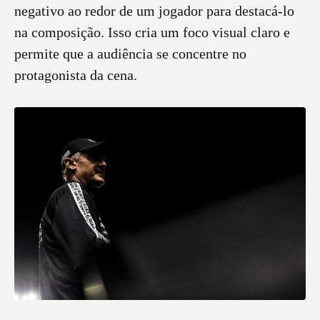
negativo ao redor de um jogador para destacá-lo
na composição. Isso cria um foco visual claro e
permite que a audiência se concentre no
protagonista da cena.