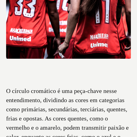
O círculo cromático é uma peça-chave nesse
entendimento, dividindo as cores em categorias
como primárias, secundárias, terciárias, quentes,
frias e opostas. As cores quentes, como o
vermelho e o amarelo, podem transmitir paixão e
calor, enquanto as cores frias, como o azul e o