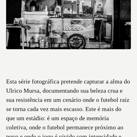
Esta série fotográfica pretende capturar a alma do
Ulrico Mursa, documentando sua beleza crua e
sua resistência em um cenário onde o futebol raiz
se torna cada vez mais escasso. Este é mais do
que um estádio: é um espaço de memória
coletiva, onde o futebol permanece próximo ao
povo e onde o jogo é vivido com intensidade e