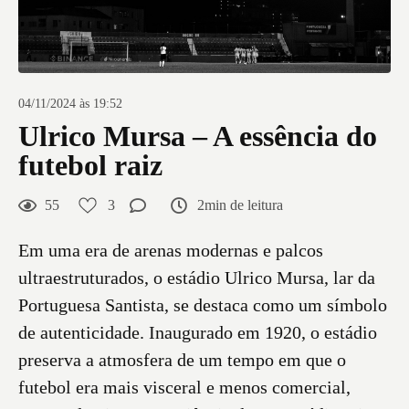
04/11/2024 às 19:52
Ulrico Mursa – A essência do
futebol raiz
55
3
2min de leitura
Em uma era de arenas modernas e palcos
ultraestruturados, o estádio Ulrico Mursa, lar da
Portuguesa Santista, se destaca como um símbolo
de autenticidade. Inaugurado em 1920, o estádio
preserva a atmosfera de um tempo em que o
futebol era mais visceral e menos comercial,