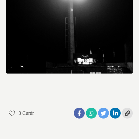
3
Curtir