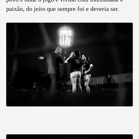
paixão, do jeito que sempre foi e deveria ser.