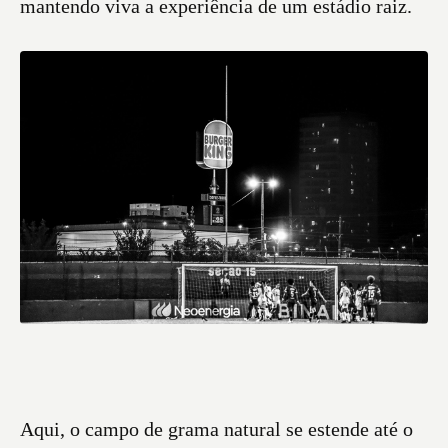
mantendo viva a experiência de um estádio raiz.
Aqui, o campo de grama natural se estende até o