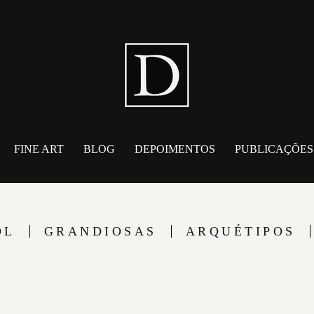
FINE ART
BLOG
DEPOIMENTOS
PUBLICAÇÕES
OL
GRANDIOSAS
ARQUÉTIPOS