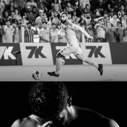
1164
3