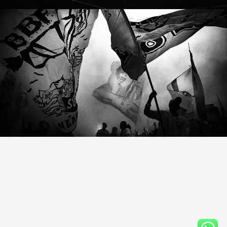
DENNIS CALÇADA
/
CONTATO